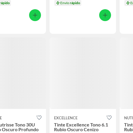
rápido
Envío
rápido
E
E
EXCELLENCE
NUT
utrisse Tono 30U
Tinte Excellence Tono 6.1
Tint
o Oscuro Profundo
Rubio Oscuro Cenizo
Rub