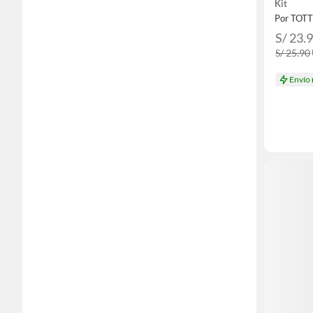
Kit
Por TOT
S/ 23.
S/ 25.90
Envío