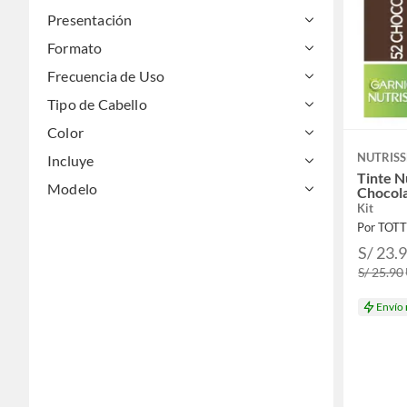
Presentación
Formato
Frecuencia de Uso
Tipo de Cabello
Color
NUTRISS
Incluye
Tinte N
Modelo
Chocola
Kit
Por TOT
S/ 23.
S/ 25.90
Envío