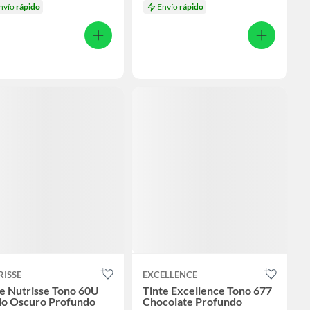
nvío
rápido
Envío
rápido
RISSE
EXCELLENCE
e Nutrisse Tono 60U
Tinte Excellence Tono 677
io Oscuro Profundo
Chocolate Profundo