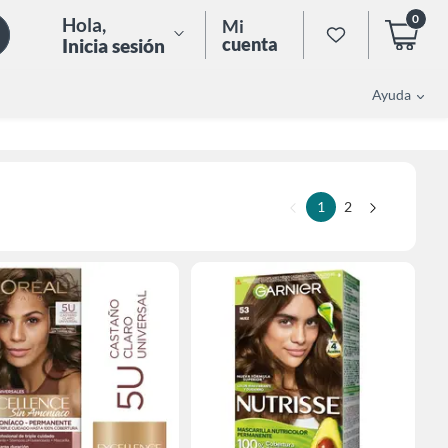
0
Hola
,
Mi
cuenta
Inicia sesión
Ayuda
1
2