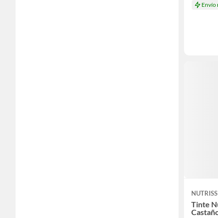
Envío
NUTRISS
Tinte N
Castañ