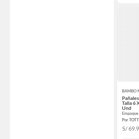
BAMBO 
Pañale
Talla 6
Und
Empaque
Por TOT
S/ 69.