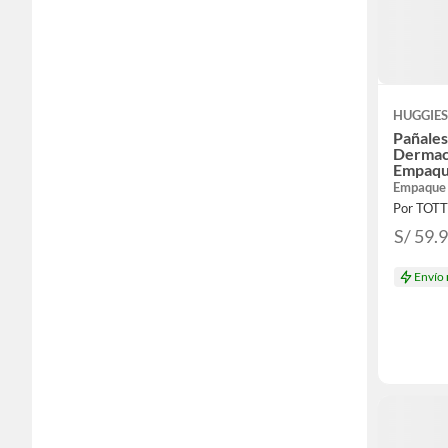
HUGGIE
Pañales
Dermac
Empaqu
Empaque
Por TOT
S/ 59.
Envío