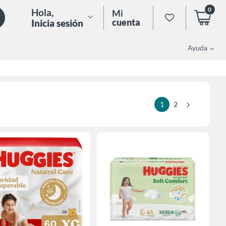
0
Hola
,
Mi
cuenta
Inicia sesión
Ayuda
1
2