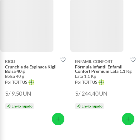
KIGLI
ENFAMIL CONFORT
Crunchie de Espinaca Kigli
Fórmula Infantil Enfamil
Bolsa 40 g
Confort Premium Lata 1.1 Kg
Bolsa 40 g
Lata 1.1 Kg
Por TOTTUS
Por TOTTUS
S/ 9.50
UN
S/ 244.40
UN
Envío
rápido
Envío
rápido