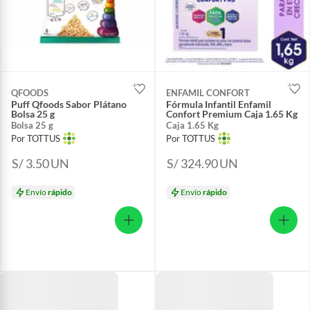
QFOODS
ENFAMIL CONFORT
Puff Qfoods Sabor Plátano
Fórmula Infantil Enfamil
Bolsa 25 g
Confort Premium Caja 1.65 Kg
Bolsa 25 g
Caja 1.65 Kg
Por TOTTUS
Por TOTTUS
S/ 3.50
UN
S/ 324.90
UN
Envío
rápido
Envío
rápido