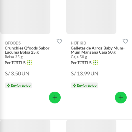
QFOODS
HOT KID
Crunchies Qfoods Sabor
Galletas de Arroz Baby Mum-
Lúcuma Bolsa 25 g
Mum Manzana Caja 50 g
Bolsa 25 g
Caja 50 g
Por TOTTUS
Por TOTTUS
S/ 3.50
UN
S/ 13.99
UN
Envío
rápido
Envío
rápido