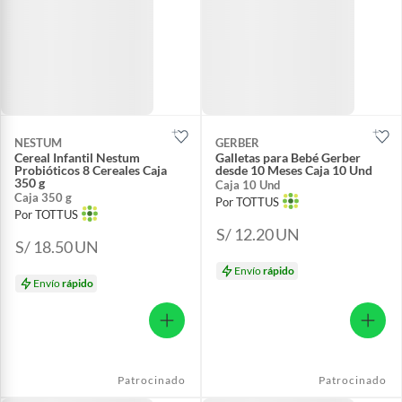
NESTUM
GERBER
Cereal Infantil Nestum
Galletas para Bebé Gerber
Probióticos 8 Cereales Caja
desde 10 Meses Caja 10 Und
350 g
Caja 10 Und
Caja 350 g
Por TOTTUS
Por TOTTUS
S/ 12.20
UN
S/ 18.50
UN
Envío
rápido
Envío
rápido
Patrocinado
Patrocinado