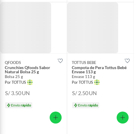
QFOODS
TOTTUS BEBE
Crunchies Qfoods Sabor
Compota de Pera Tottus Bebé
Natural Bolsa 25 g
Envase 113 g
Bolsa 25 g
Envase 113 g
Por TOTTUS
Por TOTTUS
S/ 3.50
UN
S/ 2.50
UN
Envío
rápido
Envío
rápido