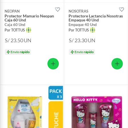
NEOPAN
NOSOTRAS
Protector Mamario Neopan
Protectore Lactancia Nosotras
Caja 60 Und
Empaque 40 Und
Caja 60 Und
Empaque 40 Und
Por TOTTUS
Por TOTTUS
S/ 23.50
UN
S/ 23.30
UN
Envío
rápido
Envío
rápido