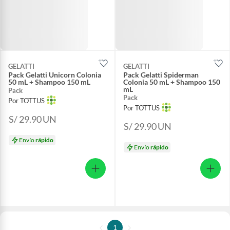
GELATTI
GELATTI
Pack Gelatti Unicorn Colonia
Pack Gelatti Spiderman
50 mL + Shampoo 150 mL
Colonia 50 mL + Shampoo 150
mL
Pack
Pack
Por TOTTUS
Por TOTTUS
S/ 29.90
UN
S/ 29.90
UN
Envío
rápido
Envío
rápido
1