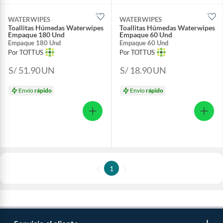
WATERWIPES
WATERWIPES
Toallitas Húmedas Waterwipes
Toallitas Húmedas Waterwipes
Empaque 180 Und
Empaque 60 Und
Empaque 180 Und
Empaque 60 Und
Por TOTTUS
Por TOTTUS
S/ 51.90
UN
S/ 18.90
UN
Envío
rápido
Envío
rápido
1