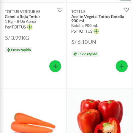
TOTTUS VERDURAS
TOTTUS
Cebolla Roja Tottus
Aceite Vegetal Tottus Botella
900 mL
1 Kg = 8 Un Aprox
Botella 900 mL
Por TOTTUS
Por TOTTUS
S/ 3.99
KG
S/ 6.10
UN
Envío
rápido
Envío
rápido