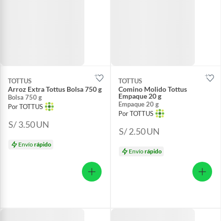
TOTTUS
TOTTUS
Arroz Extra Tottus Bolsa 750 g
Comino Molido Tottus
Empaque 20 g
Bolsa 750 g
Empaque 20 g
Por TOTTUS
Por TOTTUS
S/ 3.50
UN
S/ 2.50
UN
Envío
rápido
Envío
rápido