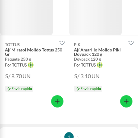
TOTTUS
PIKI
Ají Mirasol Molido Tottus 250
Ají Amarillo Molido Piki
Gr
Doypack 120 g
Paquete 250 g
Doypack 120 g
Por TOTTUS
Por TOTTUS
S/ 8.70
UN
S/ 3.10
UN
Envío
rápido
Envío
rápido
1