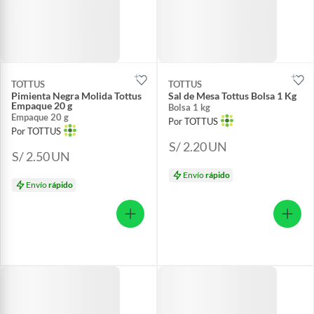
TOTTUS
TOTTUS
Pimienta Negra Molida Tottus
Sal de Mesa Tottus Bolsa 1 Kg
Empaque 20 g
Bolsa 1 kg
Empaque 20 g
Por TOTTUS
Por TOTTUS
S/ 2.20
UN
S/ 2.50
UN
Envío
rápido
Envío
rápido