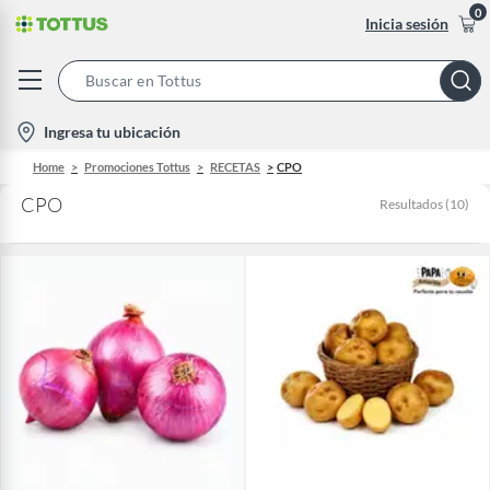
0
Inicia sesión
Search
Bar
location-
Ingresa tu ubicación
icon
Home
Promociones Tottus
RECETAS
CPO
CPO
Resultados
(
10
)