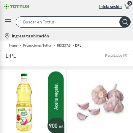
0
Inicia sesión
Search
Bar
location-
Ingresa tu ubicación
icon
Home
Promociones Tottus
RECETAS
DPL
DPL
Resultados
(
9
)