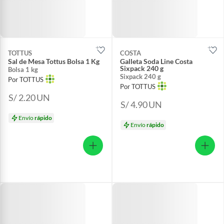
TOTTUS
COSTA
Sal de Mesa Tottus Bolsa 1 Kg
Galleta Soda Line Costa
Sixpack 240 g
Bolsa 1 kg
Sixpack 240 g
Por TOTTUS
Por TOTTUS
S/ 2.20
UN
S/ 4.90
UN
Envío
rápido
Envío
rápido