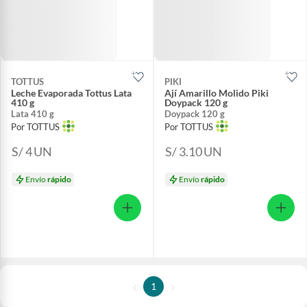
TOTTUS
PIKI
Leche Evaporada Tottus Lata
Ají Amarillo Molido Piki
410 g
Doypack 120 g
Lata 410 g
Doypack 120 g
Por TOTTUS
Por TOTTUS
S/ 4
UN
S/ 3.10
UN
Envío
rápido
Envío
rápido
1