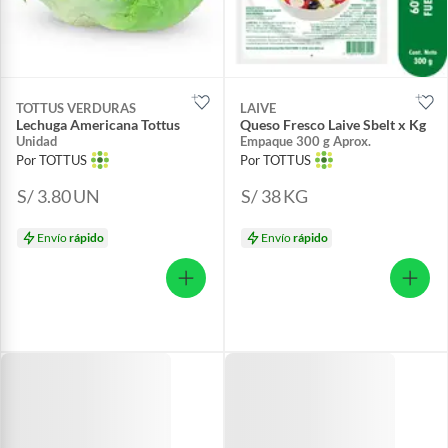
TOTTUS VERDURAS
LAIVE
Lechuga Americana Tottus
Queso Fresco Laive Sbelt x Kg
Unidad
Empaque 300 g Aprox.
Por TOTTUS
Por TOTTUS
S/ 3.80
UN
S/ 38
KG
Envío
rápido
Envío
rápido