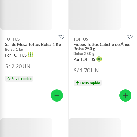
TOTTUS
TOTTUS
Sal de Mesa Tottus Bolsa 1 Kg
Fideos Tottus Cabello de Ángel
Bolsa 250 g
Bolsa 1 kg
Bolsa 250 g
Por TOTTUS
Por TOTTUS
S/ 2.20
UN
S/ 1.70
UN
Envío
rápido
Envío
rápido