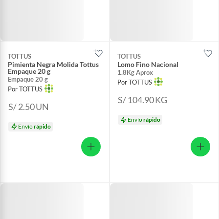
TOTTUS
TOTTUS
Pimienta Negra Molida Tottus
Lomo Fino Nacional
Empaque 20 g
1.8Kg Aprox
Empaque 20 g
Por TOTTUS
Por TOTTUS
S/ 104.90
KG
S/ 2.50
UN
Envío
rápido
Envío
rápido