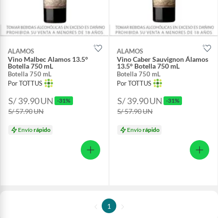
ALAMOS
ALAMOS
Vino Malbec Alamos 13.5°
Vino Caber Sauvignon Álamos
Botella 750 mL
13.5° Botella 750 mL
Botella 750 mL
Botella 750 mL
Por TOTTUS
Por TOTTUS
S/ 39.90
UN
S/ 39.90
UN
-31%
-31%
S/ 57.90
UN
S/ 57.90
UN
Envío
rápido
Envío
rápido
1