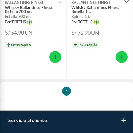
BALLANTINES FINEST
BALLANTINES FINEST
Whisky Ballantines Finest
Whisky Ballantines Finest
Botella 700 mL
Botella 1 L
Botella 700 mL
Botella 1 L
Por TOTTUS
Por TOTTUS
S/ 54.90
UN
S/ 72.90
UN
Envío
rápido
Envío
rápido
1
Servicio al cliente