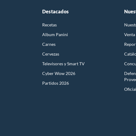
Destacados
Nues
Recetas
Nuest
Album Panini
Venta
Carnes
Report
Cervezas
Catál
Televisores y Smart TV
Concu
Cyber Wow 2026
Defen
Prove
Partidos 2026
Oficia