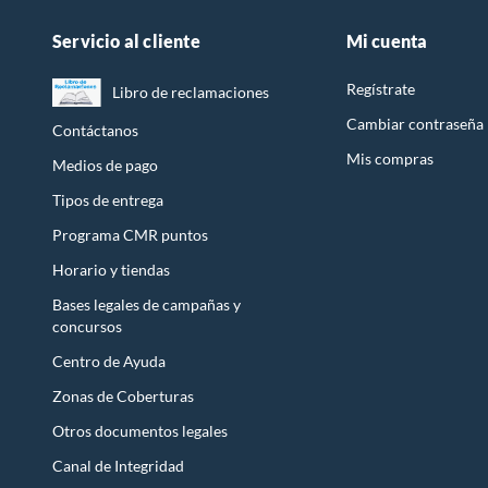
Servicio al cliente
Mi cuenta
Regístrate
Libro de reclamaciones
Cambiar contraseña
Contáctanos
Mis compras
Medios de pago
Tipos de entrega
Programa CMR puntos
Horario y tiendas
Bases legales de campañas y
concursos
Centro de Ayuda
Zonas de Coberturas
Otros documentos legales
Canal de Integridad