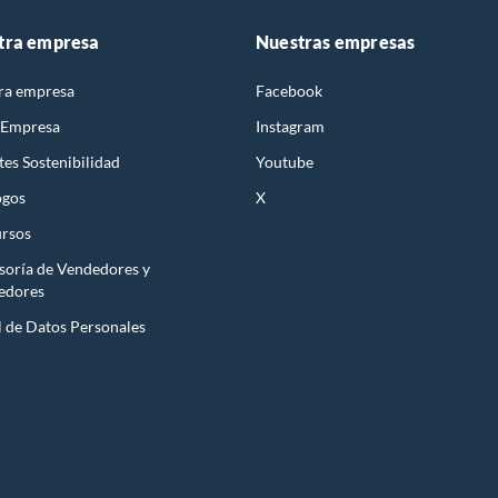
tra empresa
Nuestras empresas
ra empresa
Facebook
 Empresa
Instagram
es Sostenibilidad
Youtube
ogos
X
rsos
soría de Vendedores y
edores
l de Datos Personales