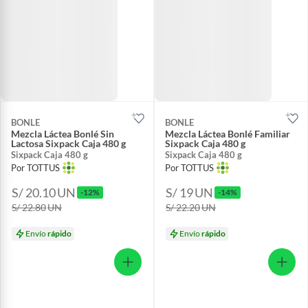
BONLE
BONLE
Mezcla Láctea Bonlé Sin
Mezcla Láctea Bonlé Familiar
Lactosa Sixpack Caja 480 g
Sixpack Caja 480 g
Sixpack Caja 480 g
Sixpack Caja 480 g
Por TOTTUS
Por TOTTUS
S/ 20.10
UN
S/ 19
UN
-12%
-14%
S/ 22.80
UN
S/ 22.20
UN
Envío
rápido
Envío
rápido