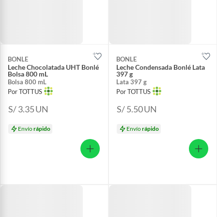
BONLE
BONLE
Leche Chocolatada UHT Bonlé
Leche Condensada Bonlé Lata
Bolsa 800 mL
397 g
Bolsa 800 mL
Lata 397 g
Por TOTTUS
Por TOTTUS
S/ 3.35
UN
S/ 5.50
UN
Envío
rápido
Envío
rápido