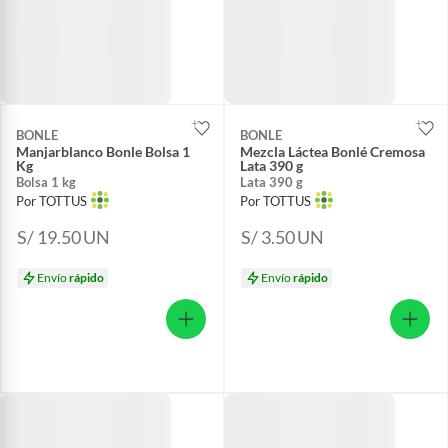
BONLE
BONLE
Manjarblanco Bonle Bolsa 1
Mezcla Láctea Bonlé Cremosa
Kg
Lata 390 g
Bolsa 1 kg
Lata 390 g
Por TOTTUS
Por TOTTUS
S/ 19.50
UN
S/ 3.50
UN
Envío
rápido
Envío
rápido