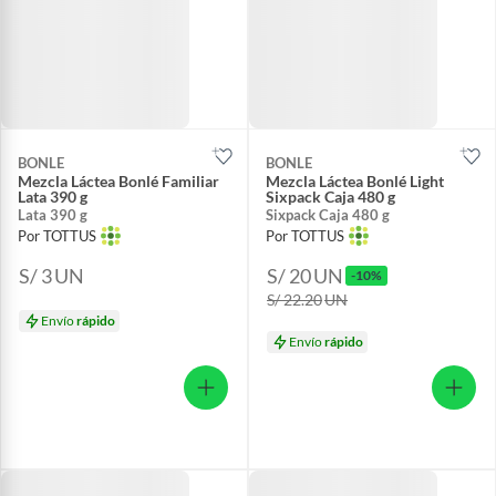
BONLE
BONLE
Mezcla Láctea Bonlé Familiar
Mezcla Láctea Bonlé Light
Lata 390 g
Sixpack Caja 480 g
Lata 390 g
Sixpack Caja 480 g
Por TOTTUS
Por TOTTUS
S/ 3
UN
S/ 20
UN
-10%
S/ 22.20
UN
Envío
rápido
Envío
rápido