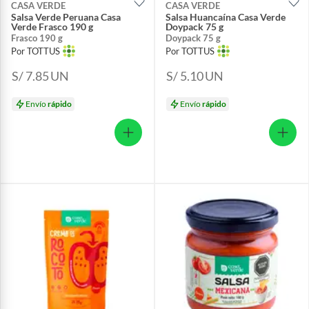
CASA VERDE
CASA VERDE
Salsa Verde Peruana Casa
Salsa Huancaína Casa Verde
Verde Frasco 190 g
Doypack 75 g
Frasco 190 g
Doypack 75 g
Por TOTTUS
Por TOTTUS
S/ 7.85
UN
S/ 5.10
UN
Envío
rápido
Envío
rápido