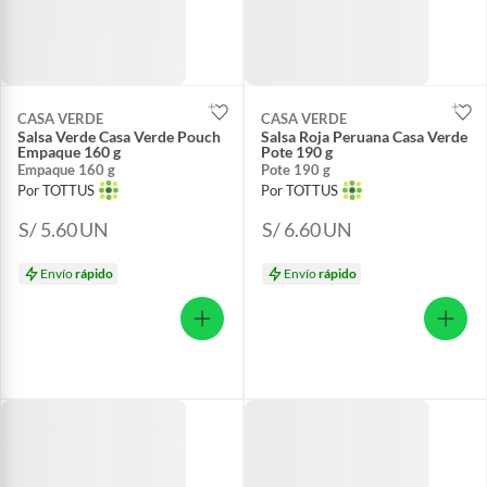
CASA VERDE
CASA VERDE
Salsa Verde Casa Verde Pouch
Salsa Roja Peruana Casa Verde
Empaque 160 g
Pote 190 g
Empaque 160 g
Pote 190 g
Por TOTTUS
Por TOTTUS
S/ 5.60
UN
S/ 6.60
UN
Envío
rápido
Envío
rápido