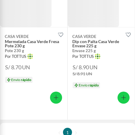
CASA VERDE
CASA VERDE
Mermelada Casa Verde Fresa
Dip con Palta Casa Verde
Pote 230 g
Envase 225 g
Pote 230 g
Envase 225 g
Por TOTTUS
Por TOTTUS
S/ 8.70
UN
S/ 8.90
UN
S/ 8.91
UN
Envío
rápido
Envío
rápido
1