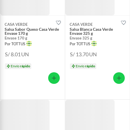
CASA VERDE
CASA VERDE
Salsa Sabor Queso Casa Verde
Salsa Blanca Casa Verde
Envase 170 g
Envase 325 g
Envase 170 g
Envase 325 g
Por TOTTUS
Por TOTTUS
S/ 8.01
UN
S/ 13.70
UN
Envío
rápido
Envío
rápido