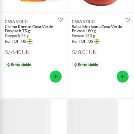
CASA VERDE
CASA VERDE
Crema Rocoto Casa Verde
Salsa Mexicana Casa Verde
Doypack 75 g
Envase 180 g
Doypack 75 g
Envase 180 g
Por TOTTUS
Por TOTTUS
S/ 4.40
UN
S/ 8.01
UN
Envío
rápido
Envío
rápido