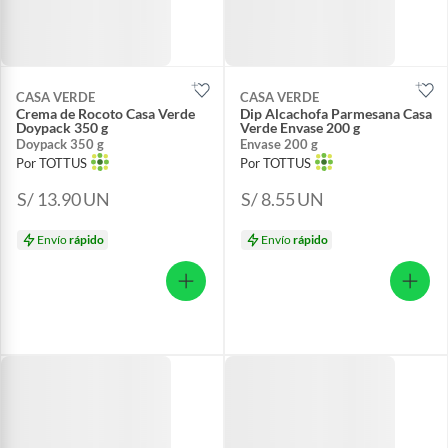
CASA VERDE
CASA VERDE
Crema de Rocoto Casa Verde
Dip Alcachofa Parmesana Casa
Doypack 350 g
Verde Envase 200 g
Doypack 350 g
Envase 200 g
Por TOTTUS
Por TOTTUS
S/ 13.90
UN
S/ 8.55
UN
Envío
rápido
Envío
rápido