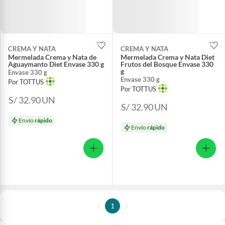
CREMA Y NATA
CREMA Y NATA
Mermelada Crema y Nata de
Mermelada Crema y Nata Diet
Aguaymanto Diet Envase 330 g
Frutos del Bosque Envase 330
g
Envase 330 g
Envase 330 g
Por TOTTUS
Por TOTTUS
S/ 32.90
UN
S/ 32.90
UN
Envío
rápido
Envío
rápido
1