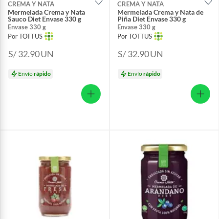
CREMA Y NATA
CREMA Y NATA
Mermelada Crema y Nata
Mermelada Crema y Nata de
Sauco Diet Envase 330 g
Piña Diet Envase 330 g
Envase 330 g
Envase 330 g
Por TOTTUS
Por TOTTUS
S/ 32.90
UN
S/ 32.90
UN
Envío
rápido
Envío
rápido