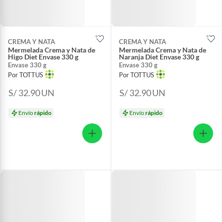
CREMA Y NATA
CREMA Y NATA
Mermelada Crema y Nata de
Mermelada Crema y Nata de
Higo Diet Envase 330 g
Naranja Diet Envase 330 g
Envase 330 g
Envase 330 g
Por TOTTUS
Por TOTTUS
S/ 32.90
UN
S/ 32.90
UN
Envío
rápido
Envío
rápido