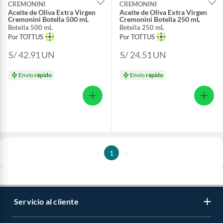
CREMONINI
CREMONINI
Aceite de Oliva Extra Virgen
Aceite de Oliva Extra Virgen
Cremonini Botella 500 mL
Cremonini Botella 250 mL
Botella 500 mL
Botella 250 mL
Por TOTTUS
Por TOTTUS
S/ 42.91
UN
S/ 24.51
UN
Envío
rápido
Envío
rápido
1
Servicio al cliente