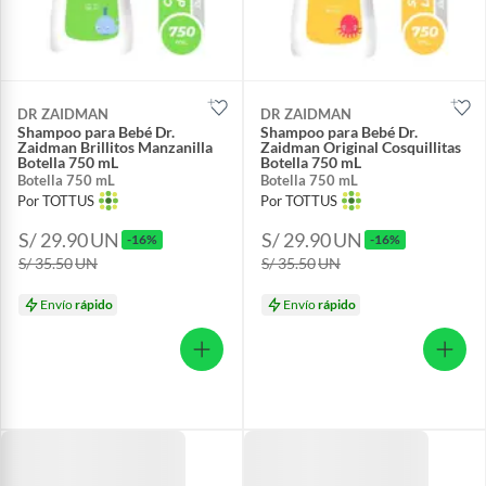
DR ZAIDMAN
DR ZAIDMAN
Shampoo para Bebé Dr.
Shampoo para Bebé Dr.
Zaidman Brillitos Manzanilla
Zaidman Original Cosquillitas
Botella 750 mL
Botella 750 mL
Botella 750 mL
Botella 750 mL
Por TOTTUS
Por TOTTUS
S/ 29.90
UN
S/ 29.90
UN
-16%
-16%
S/ 35.50
UN
S/ 35.50
UN
Envío
rápido
Envío
rápido