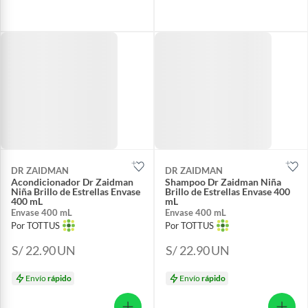
DR ZAIDMAN
DR ZAIDMAN
Acondicionador Dr Zaidman
Shampoo Dr Zaidman Niña
Niña Brillo de Estrellas Envase
Brillo de Estrellas Envase 400
400 mL
mL
Envase 400 mL
Envase 400 mL
Por TOTTUS
Por TOTTUS
S/ 22.90
UN
S/ 22.90
UN
Envío
rápido
Envío
rápido