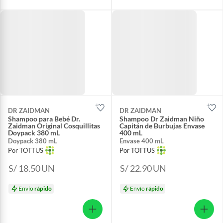
DR ZAIDMAN
DR ZAIDMAN
Shampoo para Bebé Dr.
Shampoo Dr Zaidman Niño
Zaidman Original Cosquillitas
Capitán de Burbujas Envase
Doypack 380 mL
400 mL
Doypack 380 mL
Envase 400 mL
Por TOTTUS
Por TOTTUS
S/ 18.50
UN
S/ 22.90
UN
Envío
rápido
Envío
rápido