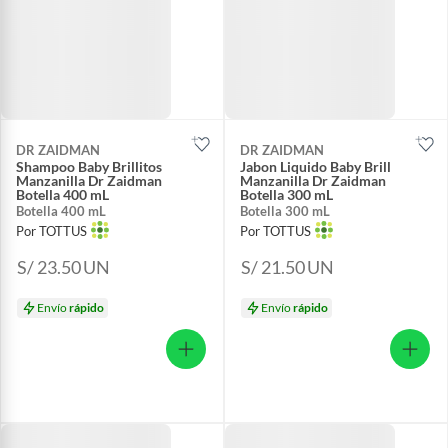
DR ZAIDMAN
DR ZAIDMAN
Shampoo Baby Brillitos
Jabon Liquido Baby Brill
Manzanilla Dr Zaidman
Manzanilla Dr Zaidman
Botella 400 mL
Botella 300 mL
Botella 400 mL
Botella 300 mL
Por TOTTUS
Por TOTTUS
S/ 23.50
UN
S/ 21.50
UN
Envío
rápido
Envío
rápido