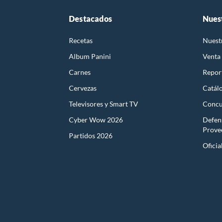
Destacados
Nues
Recetas
Nuest
Album Panini
Venta
Carnes
Report
Cervezas
Catál
Televisores y Smart TV
Concu
Cyber Wow 2026
Defen
Prove
Partidos 2026
Oficia