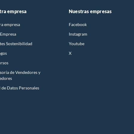
tra empresa
Nuestras empresas
ra empresa
Facebook
 Empresa
Instagram
es Sostenibilidad
Youtube
ogos
X
rsos
soría de Vendedores y
edores
l de Datos Personales