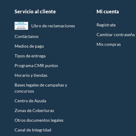
Servicio al cliente
Mi cuenta
Regístrate
Libro de reclamaciones
Cambiar contraseña
Contáctanos
Mis compras
Medios de pago
Tipos de entrega
Programa CMR puntos
Horario y tiendas
Bases legales de campañas y
concursos
Centro de Ayuda
Zonas de Coberturas
Otros documentos legales
Canal de Integridad