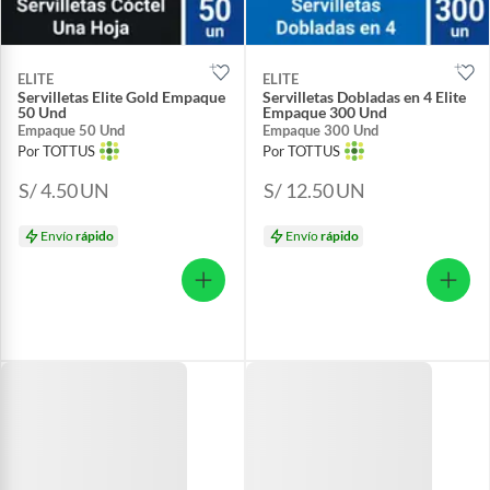
ELITE
ELITE
Servilletas Elite Gold Empaque
Servilletas Dobladas en 4 Elite
50 Und
Empaque 300 Und
Empaque 50 Und
Empaque 300 Und
Por TOTTUS
Por TOTTUS
S/ 4.50
UN
S/ 12.50
UN
Envío
rápido
Envío
rápido