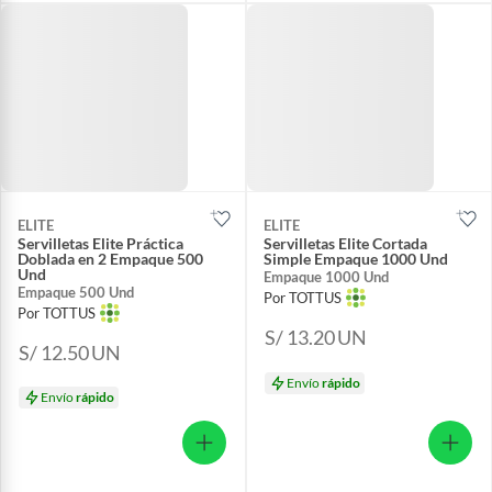
ELITE
ELITE
Servilletas Elite Práctica
Servilletas Elite Cortada
Doblada en 2 Empaque 500
Simple Empaque 1000 Und
Und
Empaque 1000 Und
Empaque 500 Und
Por TOTTUS
Por TOTTUS
S/ 13.20
UN
S/ 12.50
UN
Envío
rápido
Envío
rápido