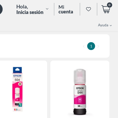
0
Hola
,
Mi
cuenta
Inicia sesión
Ayuda
1