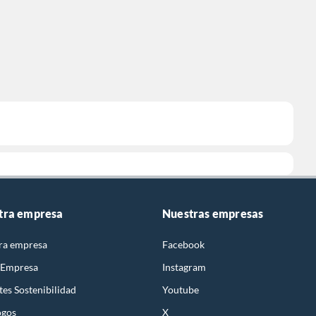
tra empresa
Nuestras empresas
ra empresa
Facebook
 Empresa
Instagram
es Sostenibilidad
Youtube
ogos
X