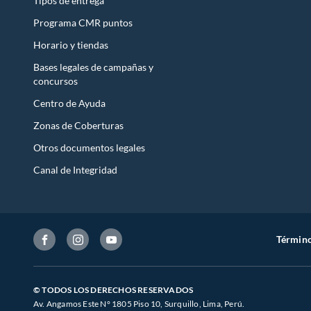
Tipos de entrega
Programa CMR puntos
Horario y tiendas
Bases legales de campañas y
concursos
Centro de Ayuda
Zonas de Coberturas
Otros documentos legales
Canal de Integridad
Término
© TODOS LOS DERECHOS RESERVADOS
Av. Angamos Este N° 1805 Piso 10, Surquillo, Lima, Perú.