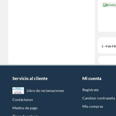
Envío
1 - 9 de 9
Servicio al cliente
Mi cuenta
Regístrate
Libro de reclamaciones
Cambiar contraseña
Contáctanos
Mis compras
Medios de pago