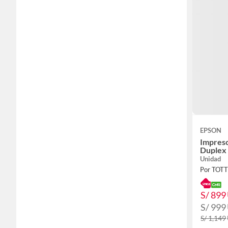
EPSON
Impres
Duplex
Unidad
Por TOT
S/ 899
S/ 999
S/ 1,149