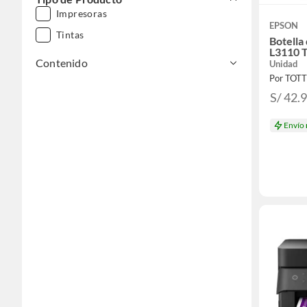
Impresoras
EPSON
Tintas
Botella
L3110 
Contenido
Unidad
Por TOT
S/ 42.
Envío