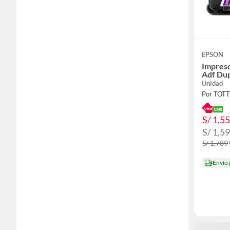
EPSON
Impres
Adf Du
Unidad
Por TOT
S/ 1,5
S/ 1,5
S/ 1,789
Envío