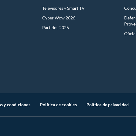
Televisores y Smart TV
Concu
Cyber Wow 2026
Defen
Prove
Partidos 2026
Oficia
s y condiciones
Política de cookies
Política de privacidad