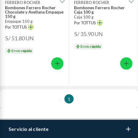
FERRERO ROCHER
FERRERO ROCHER
Bombones Ferrero Rocher
Bombones Ferrero Rocher
Chocolate y Avellana Empaque
Caja 100 g
150 g
Caja 100 g
Empaque 150 g
Por TOTTUS
Por TOTTUS
S/ 35.90
UN
S/ 51.80
UN
Envío
rápido
Envío
rápido
1
Servicio al cliente