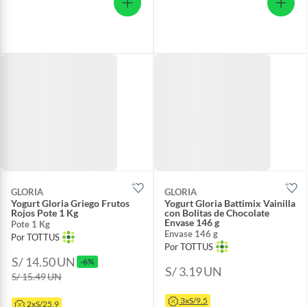
GLORIA
GLORIA
Yogurt Gloria Griego Frutos
Yogurt Gloria Battimix Vainilla
Rojos Pote 1 Kg
con Bolitas de Chocolate
Envase 146 g
Pote 1 Kg
Envase 146 g
Por TOTTUS
Por TOTTUS
S/ 14.50
UN
-6%
S/ 3.19
UN
S/ 15.49
UN
3xS/9.5
2xS/25.9