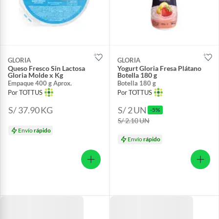
GLORIA
GLORIA
Queso Fresco Sin Lactosa
Yogurt Gloria Fresa Plátano
Gloria Molde x Kg
Botella 180 g
Empaque 400 g Aprox.
Botella 180 g
Por TOTTUS
Por TOTTUS
S/ 37.90
KG
S/ 2
UN
-5%
S/ 2.10
UN
Envío
rápido
Envío
rápido