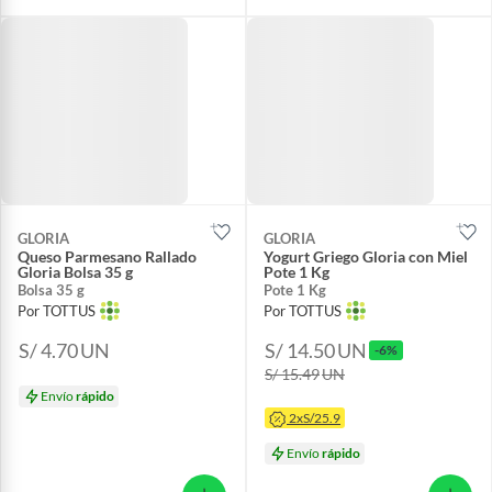
GLORIA
GLORIA
Queso Parmesano Rallado
Yogurt Griego Gloria con Miel
Gloria Bolsa 35 g
Pote 1 Kg
Bolsa 35 g
Pote 1 Kg
Por TOTTUS
Por TOTTUS
S/ 4.70
UN
S/ 14.50
UN
-6%
S/ 15.49
UN
Envío
rápido
2xS/25.9
Envío
rápido