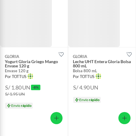
GLORIA
GLORIA
Yogurt Gloria Griego Mango
Leche UHT Entera Gloria Bolsa
Envase 120 g
800 mL
Envase 120 g
Bolsa 800 mL
Por TOTTUS
Por TOTTUS
S/ 1.80
UN
S/ 4.90
UN
-8%
S/ 1.95
UN
Envío
rápido
Envío
rápido