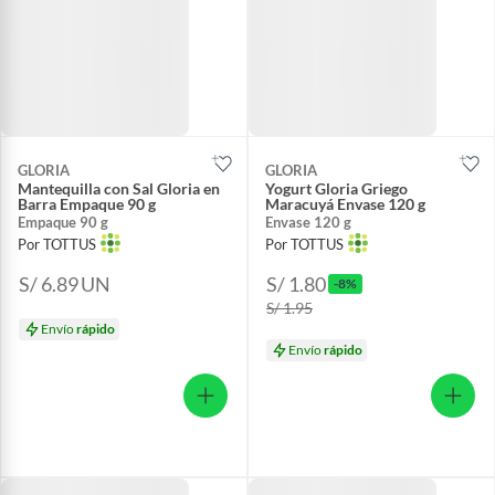
GLORIA
GLORIA
Mantequilla con Sal Gloria en
Yogurt Gloria Griego
Barra Empaque 90 g
Maracuyá Envase 120 g
Empaque 90 g
Envase 120 g
Por TOTTUS
Por TOTTUS
S/ 6.89
UN
S/ 1.80
-8%
S/ 1.95
Envío
rápido
Envío
rápido