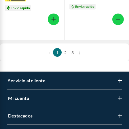
Envío
rápido
Envío
rápido
1
2
3
Servicio al cliente
Mi cuenta
Destacados