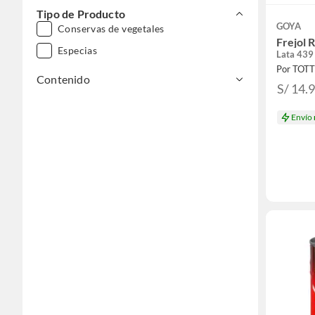
Tipo de Producto
GOYA
Conservas de vegetales
Frejol 
Especias
Lata 439
Por TOT
Contenido
S/ 14.
Envío