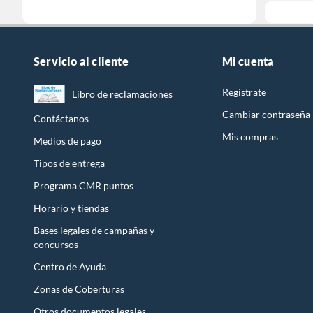
Servicio al cliente
Mi cuenta
Regístrate
Libro de reclamaciones
Cambiar contraseña
Contáctanos
Mis compras
Medios de pago
Tipos de entrega
Programa CMR puntos
Horario y tiendas
Bases legales de campañas y
concursos
Centro de Ayuda
Zonas de Coberturas
Otros documentos legales