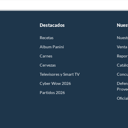
Destacados
Nues
Recetas
Nuest
Album Panini
Venta
Carnes
Report
Cervezas
Catál
Televisores y Smart TV
Concu
Cyber Wow 2026
Defen
Prove
Partidos 2026
Oficia