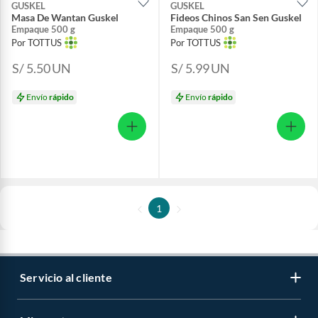
GUSKEL
GUSKEL
Masa De Wantan Guskel
Fideos Chinos San Sen Guskel
Empaque 500 g
Empaque 500 g
Por TOTTUS
Por TOTTUS
S/ 5.50
UN
S/ 5.99
UN
Envío
rápido
Envío
rápido
1
Servicio al cliente