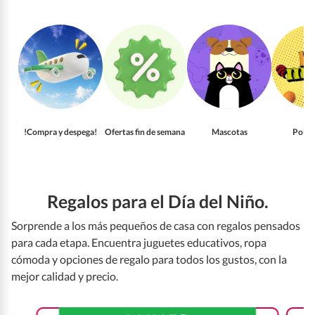
!Compra y despega!
Ofertas fin de semana
Mascotas
Pollo
Regalos para el Día del Niño.
Sorprende a los más pequeños de casa con regalos pensados
para cada etapa. Encuentra juguetes educativos, ropa
cómoda y opciones de regalo para todos los gustos, con la
mejor calidad y precio.