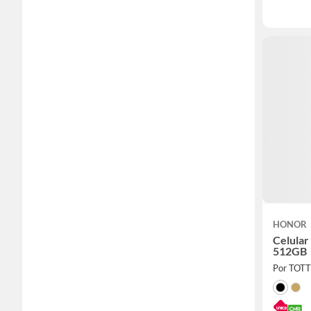
HONOR
Celula
512GB
Por TOT