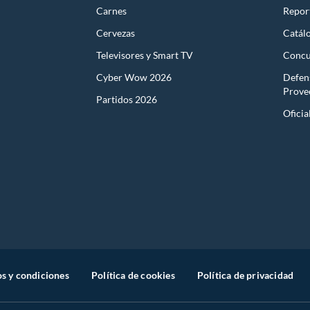
Carnes
Report
Cervezas
Catál
Televisores y Smart TV
Concu
Cyber Wow 2026
Defen
Prove
Partidos 2026
Oficia
s y condiciones
Política de cookies
Política de privacidad