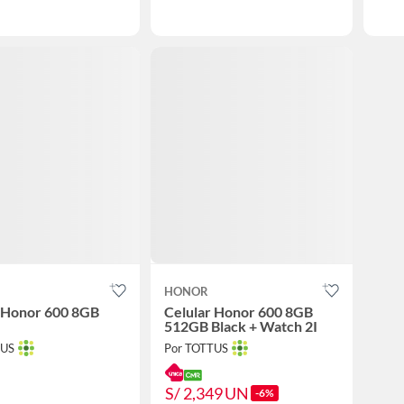
HONOR
r Honor 600 8GB
Celular Honor 600 8GB
512GB Black + Watch 2I
TUS
Por TOTTUS
S/ 2,349
UN
-6%