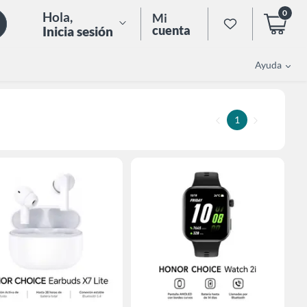
0
Hola
,
Mi
cuenta
Inicia sesión
Ayuda
1