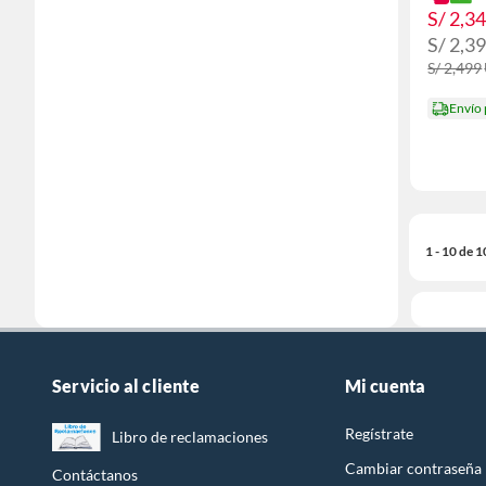
S/ 2,3
S/ 2,3
S/ 2,499
Envío
1 - 10 de 
Servicio al cliente
Mi cuenta
Regístrate
Libro de reclamaciones
Cambiar contraseña
Contáctanos