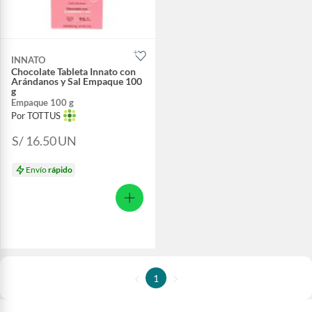
INNATO
Chocolate Tableta Innato con
Arándanos y Sal Empaque 100
g
Empaque 100 g
Por TOTTUS
S/ 16.50
UN
Envío
rápido
1