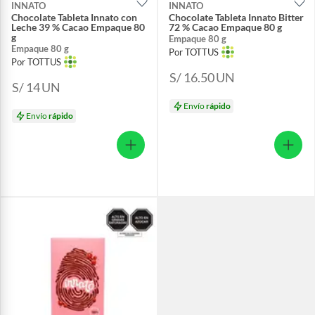
INNATO
INNATO
Chocolate Tableta Innato con
Chocolate Tableta Innato Bitter
Leche 39 % Cacao Empaque 80
72 % Cacao Empaque 80 g
g
Empaque 80 g
Empaque 80 g
Por TOTTUS
Por TOTTUS
S/ 16.50
UN
S/ 14
UN
Envío
rápido
Envío
rápido