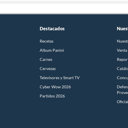
Destacados
Nues
Recetas
Nuest
Album Panini
Venta
Carnes
Report
Cervezas
Catál
Televisores y Smart TV
Concu
Cyber Wow 2026
Defen
Prove
Partidos 2026
Oficia