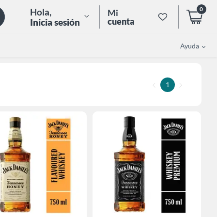
0
Hola
,
Mi
cuenta
Inicia sesión
Ayuda
1