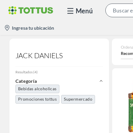
Menú
location-
Ingresa tu ubicación
icon
Ordena
Recom
JACK DANIELS
Resultados
(
4
)
Categoría
Bebidas alcoholicas
Promociones tottus
Supermercado