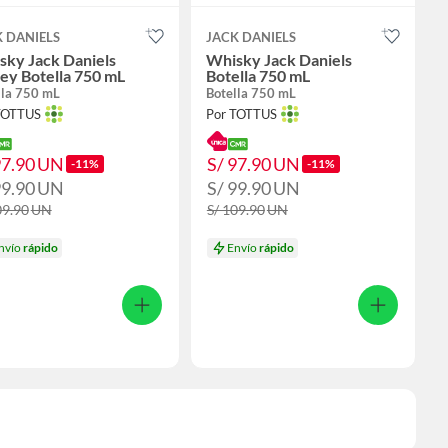
 DANIELS
JACK DANIELS
sky Jack Daniels
Whisky Jack Daniels
ey Botella 750 mL
Botella 750 mL
lla 750 mL
Botella 750 mL
TOTTUS
Por TOTTUS
97.90
UN
S/ 97.90
UN
-11%
-11%
99.90
UN
S/ 99.90
UN
09.90
UN
S/ 109.90
UN
nvío
rápido
Envío
rápido