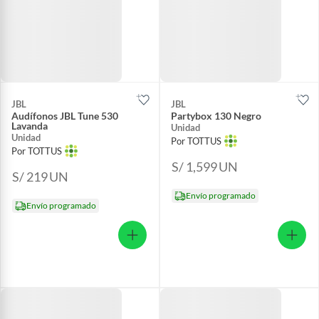
JBL
JBL
Audífonos JBL Tune 530
Partybox 130 Negro
Lavanda
Unidad
Unidad
Por TOTTUS
Por TOTTUS
S/ 1,599
UN
S/ 219
UN
Envío programado
Envío programado