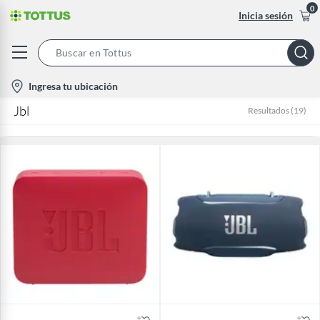
0
Inicia sesión
Search
Bar
location-
Ingresa tu ubicación
icon
Jbl
Resultados
(
19
)