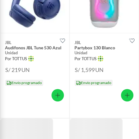
JBL
JBL
Audífonos JBL Tune 530 Azul
Partybox 130 Blanco
Unidad
Unidad
Por TOTTUS
Por TOTTUS
S/ 219
UN
S/ 1,599
UN
Envío programado
Envío programado