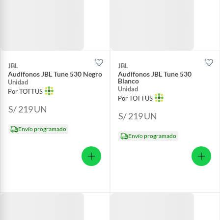
JBL
JBL
Audífonos JBL Tune 530 Negro
Audífonos JBL Tune 530
Blanco
Unidad
Unidad
Por TOTTUS
Por TOTTUS
S/ 219
UN
S/ 219
UN
Envío programado
Envío programado