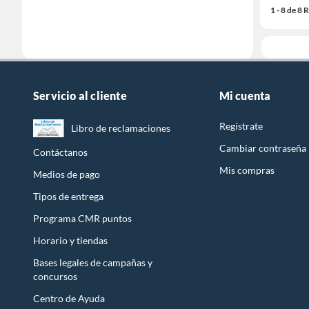
1 - 8 de 8
Servicio al cliente
Mi cuenta
Regístrate
Libro de reclamaciones
Cambiar contraseña
Contáctanos
Mis compras
Medios de pago
Tipos de entrega
Programa CMR puntos
Horario y tiendas
Bases legales de campañas y
concursos
Centro de Ayuda