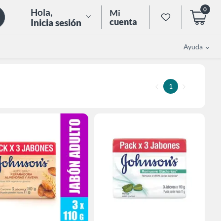
0
Hola
,
Mi
cuenta
Inicia sesión
Ayuda
1