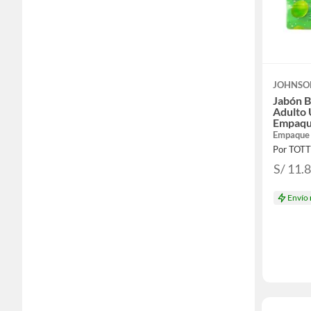
JOHNSO
Jabón B
Adulto
Empaqu
Empaque
Por TOT
S/ 11.
Envío