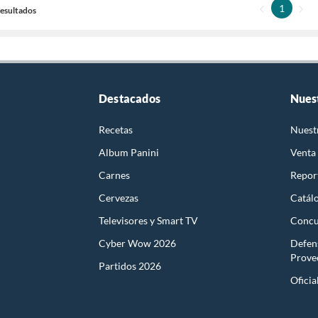
1
 Resultados
Destacados
Nues
Recetas
Nuest
Album Panini
Venta
Carnes
Report
Cervezas
Catál
Televisores y Smart TV
Concu
Cyber Wow 2026
Defen
Prove
Partidos 2026
Oficia