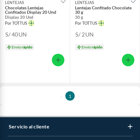
LENTEJAS
LENTEJAS
Chocolates Lentejas
Lentejas Confitado Chocolate
Confitados Display 20 Und
30 g
Display 20 Und
30 g
Por TOTTUS
Por TOTTUS
S/ 40
UN
S/ 2
UN
Envío
rápido
Envío
rápido
1
Servicio al cliente