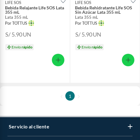
LIFE SOS
LIFE SOS
Bebida Relajante Life SOS Lata
Bebida Rehidratante Life SOS
355 mL
Sin Azúcar Lata 355 mL
Lata 355 mL
Lata 355 mL
Por TOTTUS
Por TOTTUS
S/ 5.90
UN
S/ 5.90
UN
Envío
rápido
Envío
rápido
1
Servicio al cliente