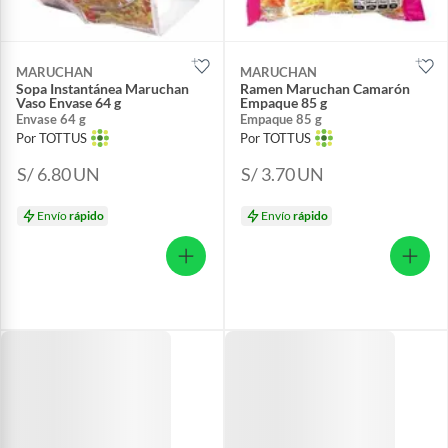
MARUCHAN
MARUCHAN
Sopa Instantánea Maruchan
Ramen Maruchan Camarón
Vaso Envase 64 g
Empaque 85 g
Envase 64 g
Empaque 85 g
Por TOTTUS
Por TOTTUS
S/ 6.80
UN
S/ 3.70
UN
Envío
rápido
Envío
rápido