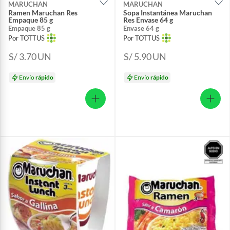
MARUCHAN
MARUCHAN
Ramen Maruchan Res
Sopa Instantánea Maruchan
Empaque 85 g
Res Envase 64 g
Empaque 85 g
Envase 64 g
Por TOTTUS
Por TOTTUS
S/ 3.70
UN
S/ 5.90
UN
Envío
rápido
Envío
rápido