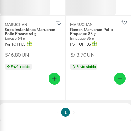
MARUCHAN
MARUCHAN
Sopa Instantánea Maruchan
Ramen Maruchan Pollo
Pollo Envase 64 g
Empaque 85 g
Envase 64 g
Empaque 85 g
Por TOTTUS
Por TOTTUS
S/ 6.80
UN
S/ 3.70
UN
Envío
rápido
Envío
rápido
1