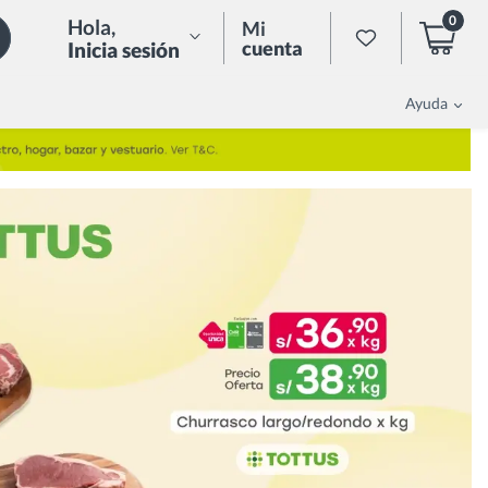
0
Hola
,
Mi
cuenta
Inicia sesión
Ayuda