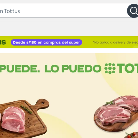
Search
Bar