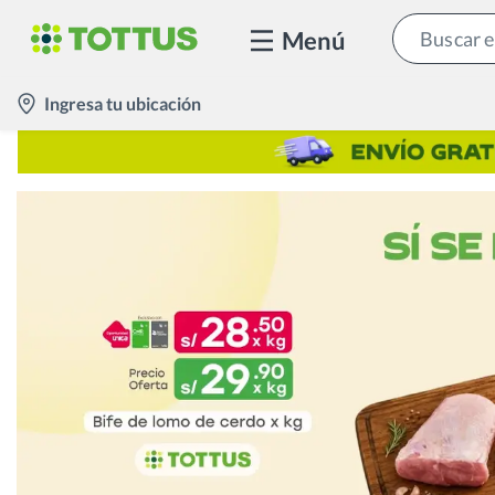
Menú
location-
Ingresa tu ubicación
icon