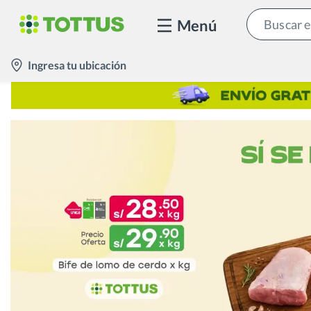
Menú
location-
Ingresa tu ubicación
icon