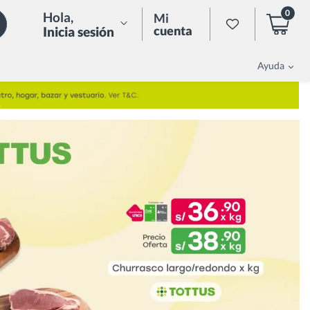
0
Hola
,
Mi
cuenta
Inicia sesión
Ayuda