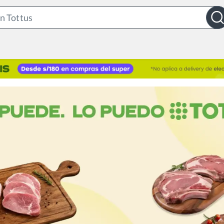
Search
Bar