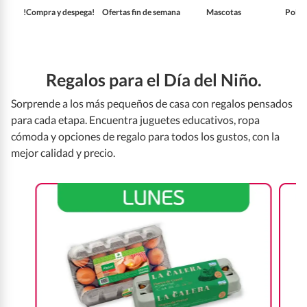
!Compra y despega!
Ofertas fin de semana
Mascotas
Pollo
Regalos para el Día del Niño.
Sorprende a los más pequeños de casa con regalos pensados
para cada etapa. Encuentra juguetes educativos, ropa
cómoda y opciones de regalo para todos los gustos, con la
mejor calidad y precio.