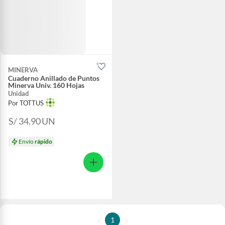
MINERVA
Cuaderno Anillado de Puntos
Minerva Univ. 160 Hojas
Unidad
Por TOTTUS
S/ 34.90
UN
Envío
rápido
1