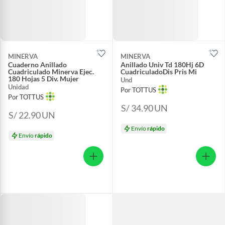
MINERVA
MINERVA
Cuaderno Anillado
Anillado Univ Td 180Hj 6D
Cuadriculado Minerva Ejec.
CuadriculadoDis Pris Mi
180 Hojas 5 Div. Mujer
Und
Unidad
Por TOTTUS
Por TOTTUS
S/ 34.90
UN
S/ 22.90
UN
Envío
rápido
Envío
rápido