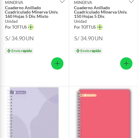
MINERVA
MINERVA
Cuaderno Anillado
Cuaderno Anillado
Cuadriculado Minerva Univ.
Cuadriculado Minerva Univ.
160 Hojas 5 Div. Mixto
150 Hojas 5 Div.
Unidad
Unidad
Por TOTTUS
Por TOTTUS
S/ 34.90
UN
S/ 34.90
UN
Envío
rápido
Envío
rápido