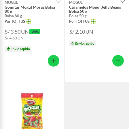
MOGUL
MOGUL
Gomitas Mogul Moras Bolsa
Caramelos Mogul Jelly Beans
80 g
Bolsa 50 g
Bolsa 80 g
Bolsa 50 g
Por TOTTUS
Por TOTTUS
S/ 3.50
UN
S/ 2.10
UN
-24%
S/ 4.60
UN
Envío
rápido
Envío
rápido