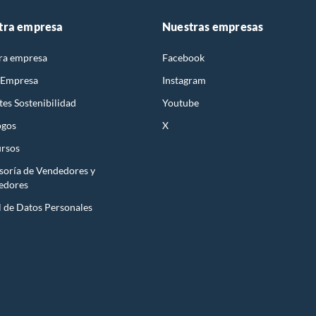
tra empresa
Nuestras empresas
ra empresa
Facebook
 Empresa
Instagram
es Sostenibilidad
Youtube
ogos
X
rsos
soría de Vendedores y
edores
l de Datos Personales