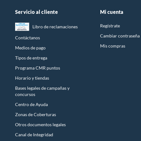
Servicio al cliente
Mi cuenta
Regístrate
Libro de reclamaciones
Cambiar contraseña
Contáctanos
Mis compras
Medios de pago
Tipos de entrega
Programa CMR puntos
Horario y tiendas
Bases legales de campañas y
concursos
Centro de Ayuda
Zonas de Coberturas
Otros documentos legales
Canal de Integridad