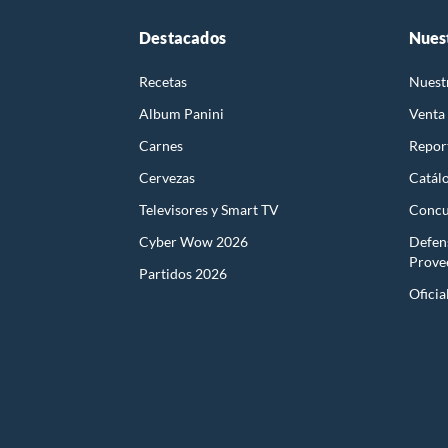
Destacados
Nues
Recetas
Nuest
Album Panini
Venta
Carnes
Report
Cervezas
Catál
Televisores y Smart TV
Concu
Cyber Wow 2026
Defen
Prove
Partidos 2026
Oficia