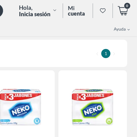
0
Hola
,
Mi
cuenta
Inicia sesión
Ayuda
1