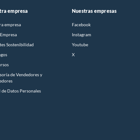
tra empresa
Nuestras empresas
ra empresa
Facebook
 Empresa
Instagram
es Sostenibilidad
Youtube
ogos
X
rsos
soría de Vendedores y
edores
l de Datos Personales