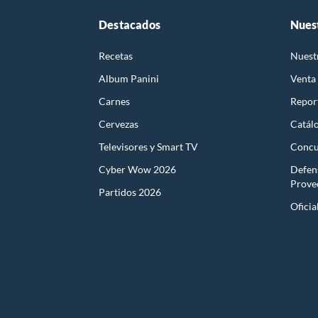
Destacados
Nues
Recetas
Nuest
Album Panini
Venta
Carnes
Report
Cervezas
Catál
Televisores y Smart TV
Concu
Cyber Wow 2026
Defen
Prove
Partidos 2026
Oficia