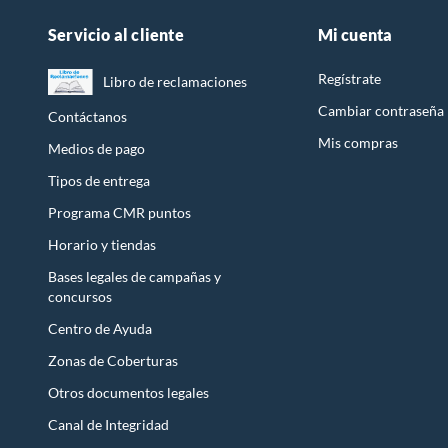
Servicio al cliente
Mi cuenta
Regístrate
Libro de reclamaciones
Cambiar contraseña
Contáctanos
Mis compras
Medios de pago
Tipos de entrega
Programa CMR puntos
Horario y tiendas
Bases legales de campañas y
concursos
Centro de Ayuda
Zonas de Coberturas
Otros documentos legales
Canal de Integridad