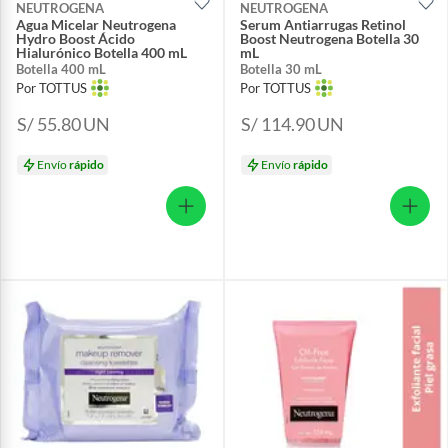
NEUTROGENA
NEUTROGENA
Agua Micelar Neutrogena
Serum Antiarrugas Retinol
Hydro Boost Ácido
Boost Neutrogena Botella 30
Hialurónico Botella 400 mL
mL
Botella 400 mL
Botella 30 mL
Por TOTTUS
Por TOTTUS
S/ 55.80
UN
S/ 114.90
UN
Envío
rápido
Envío
rápido