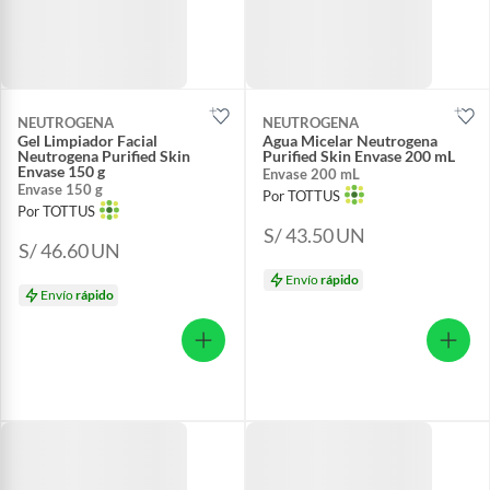
NEUTROGENA
NEUTROGENA
Gel Limpiador Facial
Agua Micelar Neutrogena
Neutrogena Purified Skin
Purified Skin Envase 200 mL
Envase 150 g
Envase 200 mL
Envase 150 g
Por TOTTUS
Por TOTTUS
S/ 43.50
UN
S/ 46.60
UN
Envío
rápido
Envío
rápido