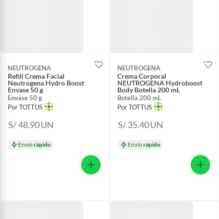
NEUTROGENA
NEUTROGENA
Refill Crema Facial
Crema Corporal
Neutrogena Hydro Boost
NEUTROGENA Hydroboost
Envase 50 g
Body Botella 200 mL
Envase 50 g
Botella 200 mL
Por TOTTUS
Por TOTTUS
S/ 48.90
UN
S/ 35.40
UN
Envío
rápido
Envío
rápido