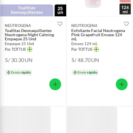
NEUTROGENA
NEUTROGENA
Toallitas Desmaquillantes
Exfoliante Facial Neutrogena
Neutrogena Night Calming
Pink Grapefruit Envase 124
Empaque 25 Und
mL
Empaque 25 Und
Envase 124 mL
Por TOTTUS
Por TOTTUS
S/ 30.30
UN
S/ 48.70
UN
Envío
rápido
Envío
rápido