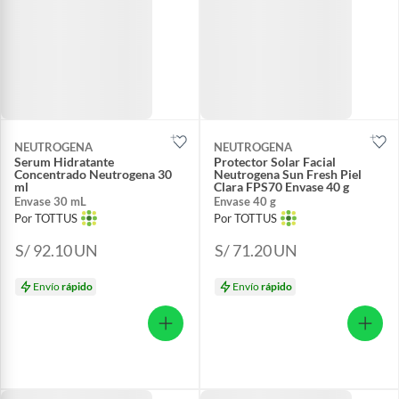
NEUTROGENA
NEUTROGENA
Serum Hidratante
Protector Solar Facial
Concentrado Neutrogena 30
Neutrogena Sun Fresh Piel
ml
Clara FPS70 Envase 40 g
Envase 30 mL
Envase 40 g
Por TOTTUS
Por TOTTUS
S/ 92.10
UN
S/ 71.20
UN
Envío
rápido
Envío
rápido