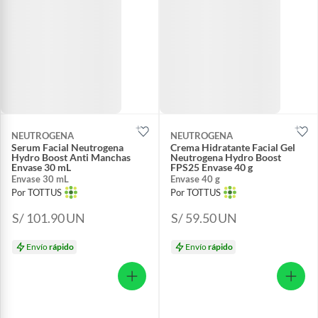
NEUTROGENA
NEUTROGENA
Serum Facial Neutrogena
Crema Hidratante Facial Gel
Hydro Boost Anti Manchas
Neutrogena Hydro Boost
Envase 30 mL
FPS25 Envase 40 g
Envase 30 mL
Envase 40 g
Por TOTTUS
Por TOTTUS
S/ 101.90
UN
S/ 59.50
UN
Envío
rápido
Envío
rápido