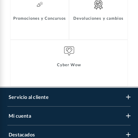
Promociones y Concursos
Devoluciones y cambios
Cyber Wow
Servicio al cliente
Mi cuenta
Libro de reclamaciones
Contáctanos
Destacados
Regístrate