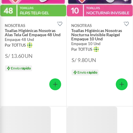
NOSOTRAS
NOSOTRAS
Toallas Higiénicas Nosotras
Toallas Higiénicas Nosotras
Alas Tela Gel Empaque 48 Und
Nocturna Invisible Rapigel
Empaque 10 Und
Empaque 48 Und
Empaque 10 Und
Por TOTTUS
Por TOTTUS
S/ 13.60
UN
S/ 9.80
UN
Envío
rápido
Envío
rápido