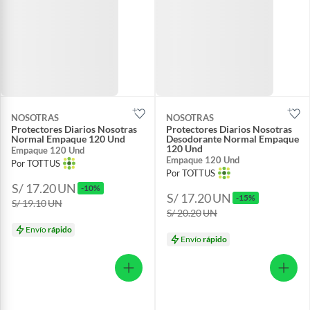
NOSOTRAS
NOSOTRAS
Protectores Diarios Nosotras
Protectores Diarios Nosotras
Normal Empaque 120 Und
Desodorante Normal Empaque
120 Und
Empaque 120 Und
Empaque 120 Und
Por TOTTUS
Por TOTTUS
S/ 17.20
UN
-10%
S/ 17.20
UN
-15%
S/ 19.10
UN
S/ 20.20
UN
Envío
rápido
Envío
rápido