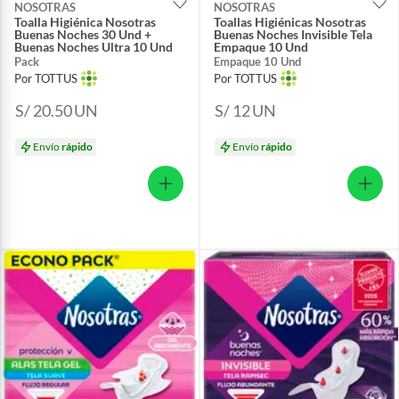
NOSOTRAS
NOSOTRAS
Toalla Higiénica Nosotras
Toallas Higiénicas Nosotras
Buenas Noches 30 Und +
Buenas Noches Invisible Tela
Buenas Noches Ultra 10 Und
Empaque 10 Und
Pack
Empaque 10 Und
Por TOTTUS
Por TOTTUS
S/ 20.50
UN
S/ 12
UN
Envío
rápido
Envío
rápido