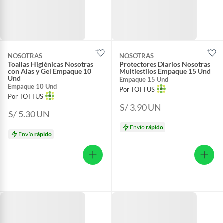
NOSOTRAS
NOSOTRAS
Toallas Higiénicas Nosotras
Protectores Diarios Nosotras
con Alas y Gel Empaque 10
Multiestilos Empaque 15 Und
Und
Empaque 15 Und
Empaque 10 Und
Por TOTTUS
Por TOTTUS
S/ 3.90
UN
S/ 5.30
UN
Envío
rápido
Envío
rápido