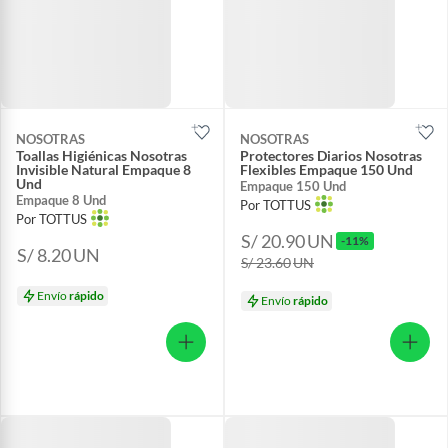
NOSOTRAS
NOSOTRAS
Toallas Higiénicas Nosotras
Protectores Diarios Nosotras
Invisible Natural Empaque 8
Flexibles Empaque 150 Und
Und
Empaque 150 Und
Empaque 8 Und
Por TOTTUS
Por TOTTUS
S/ 20.90
UN
-11%
S/ 8.20
UN
S/ 23.60
UN
Envío
rápido
Envío
rápido