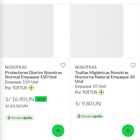
NOSOTRAS
NOSOTRAS
Protectores Diarios Nosotras
Toallas Higiénicas Nosotras
Normal Empaque 150 Und
Nocturna Natural Empaque 10
Und
Empaque 150 Und
Empaque 10 Und
Por TOTTUS
Por TOTTUS
S/ 16.90
UN
-21%
S/ 9.80
UN
S/ 21.50
UN
Envío
rápido
Envío
rápido