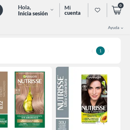
0
Hola
,
Mi
cuenta
Inicia sesión
Ayuda
1