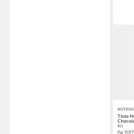
NUTRISS
Tinte N
Chocola
Kit
Por TOT