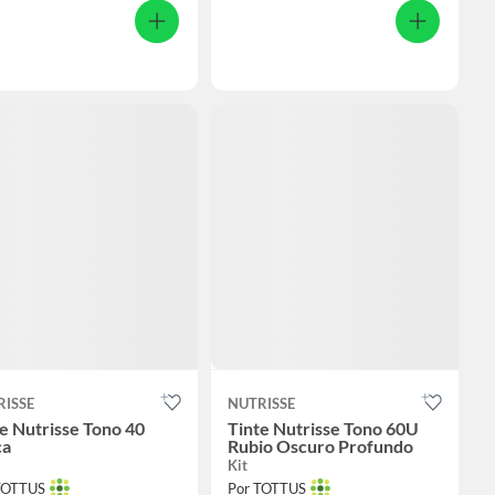
RISSE
NUTRISSE
e Nutrisse Tono 40
Tinte Nutrisse Tono 60U
a
Rubio Oscuro Profundo
Kit
TOTTUS
Por TOTTUS