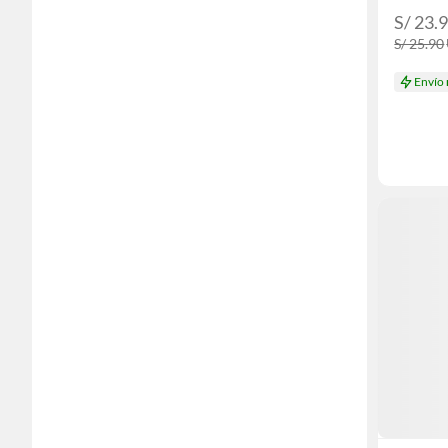
S/ 23.
S/ 25.90
Envío