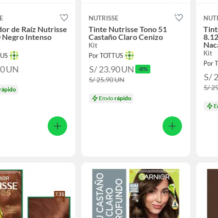
E
NUTRISSE
NUT
or de Raíz Nutrisse
Tinte Nutrisse Tono 51
Tint
 Negro Intenso
Castaño Claro Cenizo
8.12
Nac
Kit
Kit
TUS
Por TOTTUS
Por 
90
UN
S/ 23.90
UN
-8%
S/ 
S/ 25.90
UN
S/ 2
rápido
Envío
rápido
E