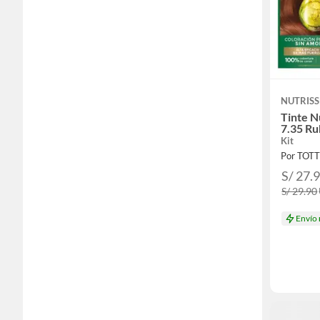
NUTRISS
Tinte N
7.35 R
Kit
Por TOT
S/ 27.
S/ 29.90
Envío