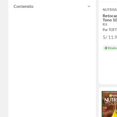
Contenido
NUTRISS
Retocad
Tono 10
Kit
Por TOT
S/ 11.
Envío