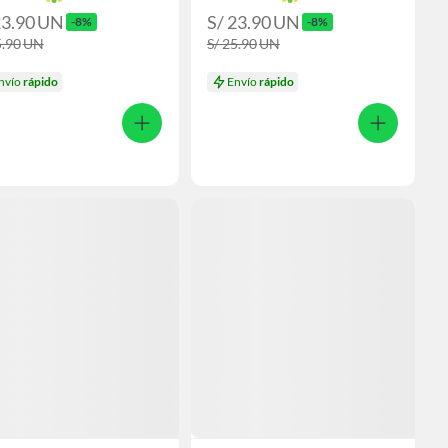
23.90
UN
S/ 23.90
UN
-8%
-8%
5.90
UN
S/ 25.90
UN
nvío
rápido
Envío
rápido