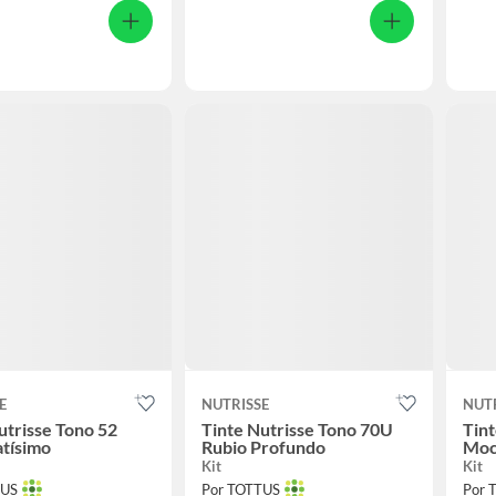
E
NUTRISSE
NUT
utrisse Tono 52
Tinte Nutrisse Tono 70U
Tint
tísimo
Rubio Profundo
Moc
Kit
Kit
TUS
Por TOTTUS
Por 