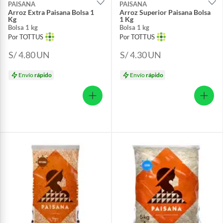
PAISANA
PAISANA
Arroz Extra Paisana Bolsa 1
Arroz Superior Paisana Bolsa
Kg
1 Kg
Bolsa 1 kg
Bolsa 1 kg
Por TOTTUS
Por TOTTUS
S/ 4.80
UN
S/ 4.30
UN
Envío
rápido
Envío
rápido