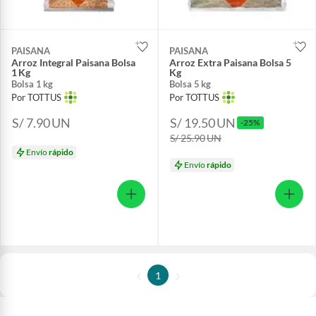
PAISANA
PAISANA
Arroz Integral Paisana Bolsa
Arroz Extra Paisana Bolsa 5
1 Kg
Kg
Bolsa 1 kg
Bolsa 5 kg
Por TOTTUS
Por TOTTUS
S/ 7.90
UN
S/ 19.50
UN
-25%
S/ 25.90
UN
Envío
rápido
Envío
rápido
1