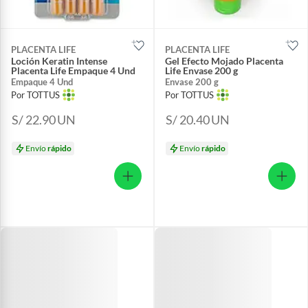
PLACENTA LIFE
PLACENTA LIFE
Loción Keratin Intense
Gel Efecto Mojado Placenta
Placenta Life Empaque 4 Und
Life Envase 200 g
Empaque 4 Und
Envase 200 g
Por TOTTUS
Por TOTTUS
S/ 22.90
UN
S/ 20.40
UN
Envío
rápido
Envío
rápido