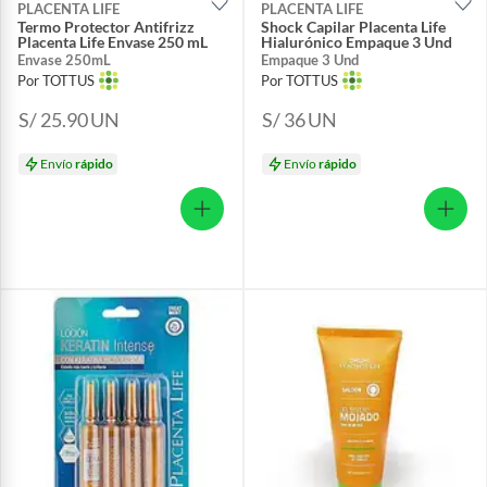
PLACENTA LIFE
PLACENTA LIFE
Termo Protector Antifrizz
Shock Capilar Placenta Life
Placenta Life Envase 250 mL
Hialurónico Empaque 3 Und
Envase 250mL
Empaque 3 Und
Por TOTTUS
Por TOTTUS
S/ 25.90
UN
S/ 36
UN
Envío
rápido
Envío
rápido