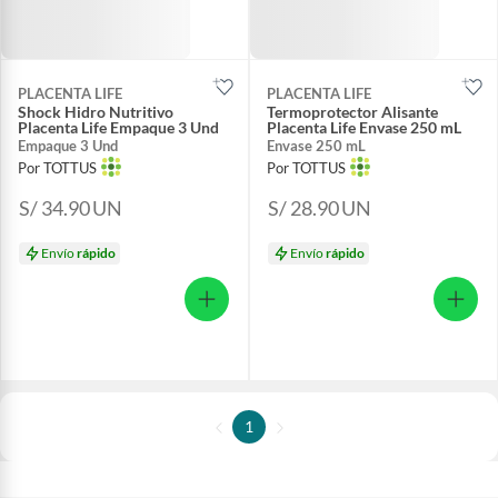
PLACENTA LIFE
PLACENTA LIFE
Shock Hidro Nutritivo
Termoprotector Alisante
Placenta Life Empaque 3 Und
Placenta Life Envase 250 mL
Empaque 3 Und
Envase 250 mL
Por TOTTUS
Por TOTTUS
S/ 34.90
UN
S/ 28.90
UN
Envío
rápido
Envío
rápido
1