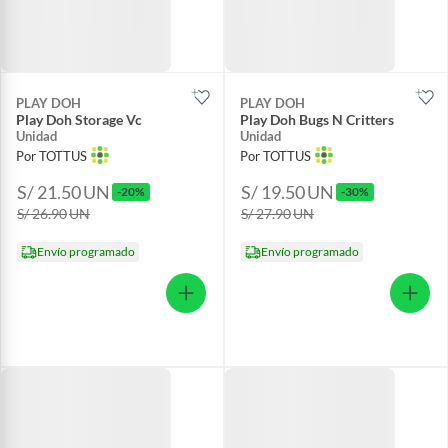
PLAY DOH
PLAY DOH
Play Doh Storage Vc
Play Doh Bugs N Critters
Unidad
Unidad
Por TOTTUS
Por TOTTUS
S/ 21.50
UN
S/ 19.50
UN
-20%
-30%
S/ 26.90
UN
S/ 27.90
UN
Envío programado
Envío programado