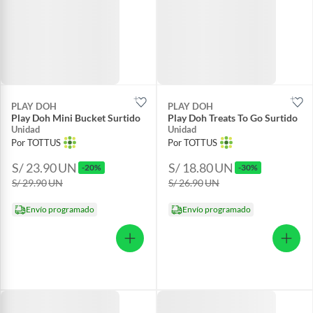
PLAY DOH
PLAY DOH
Play Doh Mini Bucket Surtido
Play Doh Treats To Go Surtido
Unidad
Unidad
Por TOTTUS
Por TOTTUS
S/ 23.90
UN
S/ 18.80
UN
-20%
-30%
S/ 29.90
UN
S/ 26.90
UN
Envío programado
Envío programado