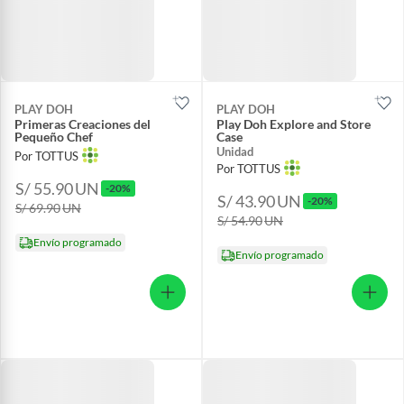
PLAY DOH
PLAY DOH
Primeras Creaciones del
Play Doh Explore and Store
Pequeño Chef
Case
Unidad
Por TOTTUS
Por TOTTUS
S/ 55.90
UN
-20%
S/ 43.90
UN
-20%
S/ 69.90
UN
S/ 54.90
UN
Envío programado
Envío programado