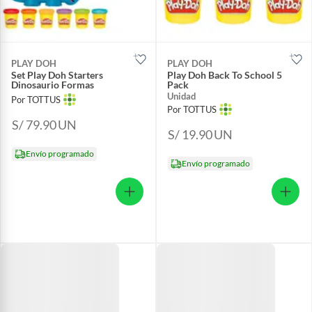
PLAY DOH
PLAY DOH
Set Play Doh Starters
Play Doh Back To School 5
Dinosaurio Formas
Pack
Unidad
Por TOTTUS
Por TOTTUS
S/ 79.90
UN
S/ 19.90
UN
Envío programado
Envío programado