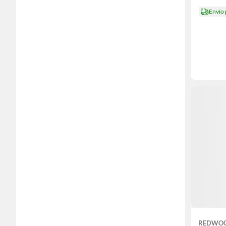
Envío
REDWO