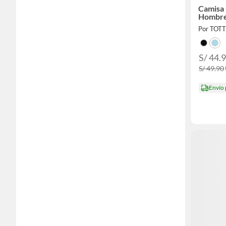
Camisa
Hombr
Por TOT
S/ 44.
S/ 49.90
Envío