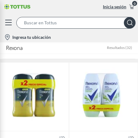
0
Inicia sesión
Search
Bar
location-
Ingresa tu ubicación
icon
Rexona
Resultados
(
32
)