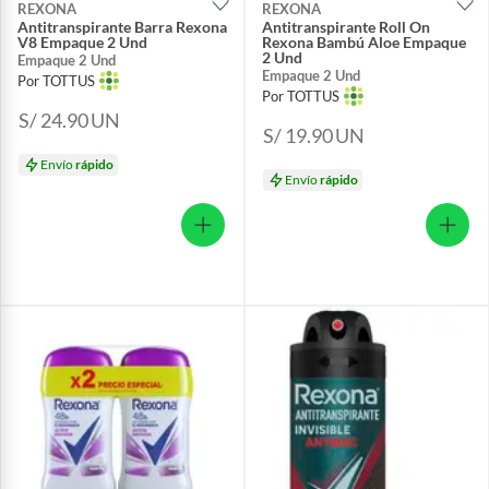
REXONA
REXONA
Antitranspirante Barra Rexona
Antitranspirante Roll On
V8 Empaque 2 Und
Rexona Bambú Aloe Empaque
2 Und
Empaque 2 Und
Empaque 2 Und
Por TOTTUS
Por TOTTUS
S/ 24.90
UN
S/ 19.90
UN
Envío
rápido
Envío
rápido